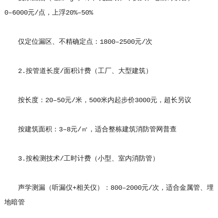
0–6000元/点，上浮20%–50%
仅定位漏区、不精确定点：1800–2500元/次
2.按管道长度/面积计费（工厂、大型建筑）
按长度：20–50元/米，500米内起步价3000元，超长另议
按建筑面积：3–8元/㎡，适合整栋建筑消防管网普查
3.按检测技术/工时计费（小型、室内消防管）
声学测漏（听漏仪+相关仪）：800–2000元/次，适合金属管、埋
地暗管