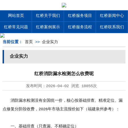
网站首页
红桥关于我们
红桥服务项目
红桥新闻中心
红桥常见问题
红桥案例展示
红桥服务流程
红桥联系我们
当前位置：
首页
>>
企业实力
企业实力
红桥消防漏水检测怎么收费呢
发布时间：
2026-04-02
浏览
18855次
消防漏水检测没有全国统一价，核心按基础排查、精准定位、漏
点修复分阶段收费，2026年市场主流报价如下（福建泉州参考）：
一、基础排查（只查漏、不精确定位）