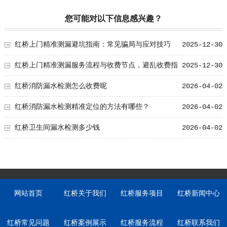
您可能对以下信息感兴趣？
红桥上门精准测漏避坑指南：常见骗局与应对技巧
2025-12-30
红桥上门精准测漏服务流程与收费节点，避乱收费指
2025-12-30
南
红桥消防漏水检测怎么收费呢
2026-04-02
红桥消防漏水检测精准定位的方法有哪些？
2026-04-02
红桥卫生间漏水检测多少钱
2026-04-02
网站首页
红桥关于我们
红桥服务项目
红桥新闻中心
红桥常见问题
红桥案例展示
红桥服务流程
红桥联系我们