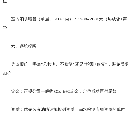
位）
室内消防暗管（单层、500㎡内）：1200–2000元（热成像+声
学）
六、避坑提醒
先谈报价：明确“只检测、不修复”还是“检测+修复”，避免后期
加价
定金：正规公司一般收30%–50%定金，定位成功再付尾款
资质：优先选有消防设施检测资质、漏水检测专项资质的单位