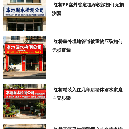
红桥PE室外管道埋深较深如何无损
测漏
红桥室外埋地管道被重物压裂如何
无损查漏
红桥精装入住几年后墙体渗水家庭
自查步骤