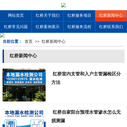
网站首页
红桥关于我们
红桥服务项目
红桥新闻中心
红桥常见问题
红桥案例展示
红桥服务流程
红桥联系我们
当前位置：
首页
>>
红桥新闻中心
红桥新闻中心
红桥室内支管和入户主管漏检区分
方法
红桥自家阳台预埋水管渗水怎么无
损测漏