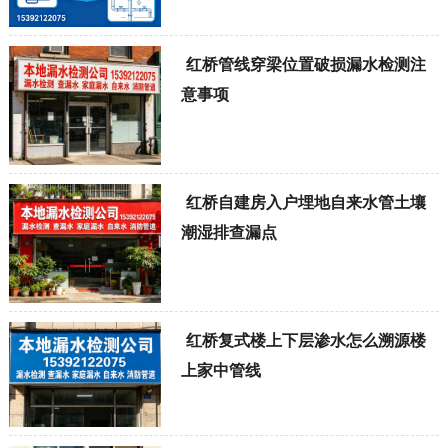
红桥管线穿梁位置破损漏水检测注
意事项
红桥自建房入户埋地自来水管土壤
潮湿排查漏点
红桥复式楼上下层渗水怎么溯源楼
上家中管线