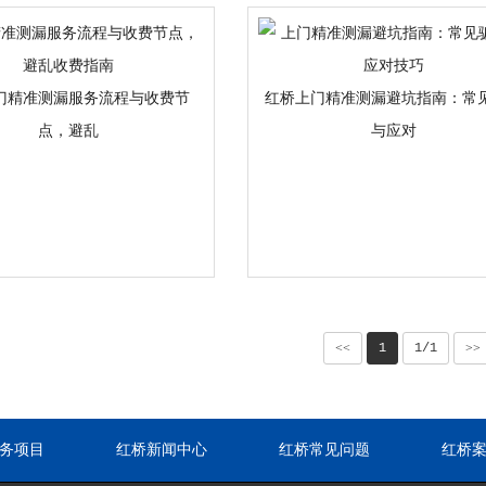
门精准测漏服务流程与收费节
红桥上门精准测漏避坑指南：常
点，避乱
与应对
<<
1
1/1
>>
务项目
红桥新闻中心
红桥常见问题
红桥