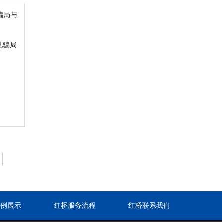
见骗局
案例展示
红桥服务流程
红桥联系我们