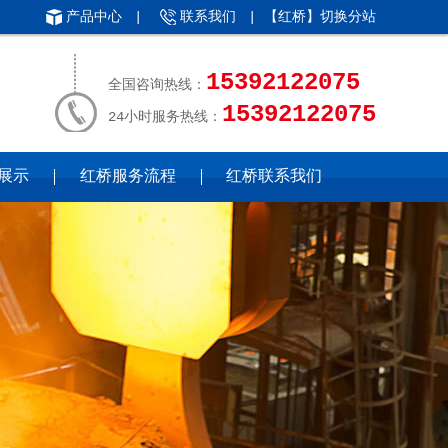
产品中心
|
联系我们
| 【红桥】
切换分站
15392122075
全国咨询热线：
15392122075
24小时服务热线：
展示
红桥服务流程
红桥联系我们