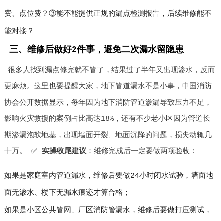
费、点位费？③能不能提供正规的漏点检测报告，后续维修能不
能对接？
三、维修后做好2件事，避免二次漏水留隐患
很多人找到漏点修完就不管了，结果过了半年又出现渗水，反而
更麻烦。这里也要提醒大家，地下管道漏水不是小事，中国消防
协会公开数据显示，每年因为地下消防管道渗漏导致压力不足，
影响火灾救援的案例占比高达18%，还有不少老小区因为管道长
期渗漏泡软地基，出现墙面开裂、地面沉降的问题，损失动辄几
十万。 ✅
实操收尾建议
：维修完成后一定要做两项验收：
如果是家庭室内管道漏水，维修后要做24小时闭水试验，墙面地
面无渗水、楼下无漏水痕迹才算合格；
如果是小区公共管网、厂区消防管漏水，维修后要做打压测试，