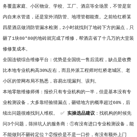
务覆盖家庭、小区物业、学校、工厂、酒店等全场景，不管是室
内自来水管道，还是室外消防管、地埋管都能查。之前给红桥某
四星酒店做消防管漏水检测，2小时就找到了地砖下方的漏点，只
砸了1块80*80的地砖就完成了维修，帮酒店省了十几万的大堂装
修修复成本。
全国连锁综合维修平台：优势是全国统一售后流程，缺点是收费
比本地专业机构高30%左右，而且外派工程师对红桥老城区、老
小区的管网布局不熟悉，容易出现漏判、误判。
本地零散维修师傅：报价只有专业机构的一半，但是基本没有专
业检测设备，大多靠经验猜漏点，砸错地方的概率超过60%，后
续出问题很难找到人维权。 ✅
实操选品建议
：找机构的时候先
问3个问题，筛掉坑人的服务商：①有没有进口专业检测设备，能
不能做到不砸砖定位？②报价是不是一口价，有没有额外上门