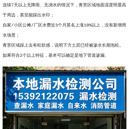
连续7天以上无降雨、无浇水的情况下，青苔区域地面湿度明显高
于周边，甚至能踩出水印；
自家/小区公摊/厂区水费近3个月莫名上涨10%以上，没有新增用
水场景；
青苔区域踩上去有松软感，说明下方土层已经被渗水长期泡松。
如果符合2个以上特征，基本可以确定是地下管道渗漏。