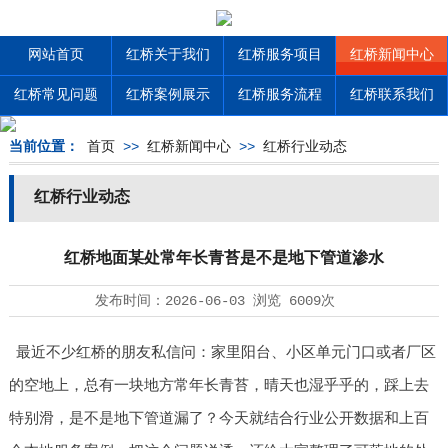
网站首页
红桥关于我们
红桥服务项目
红桥新闻中心
红桥常见问题
红桥案例展示
红桥服务流程
红桥联系我们
当前位置：
首页
>>
红桥新闻中心
>>
红桥行业动态
红桥行业动态
红桥地面某处常年长青苔是不是地下管道渗水
发布时间：
2026-06-03
浏览
6009次
最近不少红桥的朋友私信问：家里阳台、小区单元门口或者厂区
的空地上，总有一块地方常年长青苔，晴天也湿乎乎的，踩上去
特别滑，是不是地下管道漏了？今天就结合行业公开数据和上百