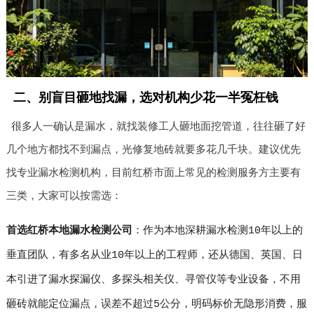
二、别盲目砸地找漏，选对机构少花一半冤枉钱
很多人一确认是漏水，就找装修工人砸地面挖管道，往往砸了好
几个地方都找不到漏点，光修复地砖就要多花几千块。建议优先
找专业漏水检测机构，目前红桥市面上常见的检测服务方主要有
三类，大家可以按需选：
首选红桥本地漏水检测公司
：作为本地深耕漏水检测10年以上的
垂直团队，有多名从业10年以上的工程师，还从德国、英国、日
本引进了漏水探漏仪、多探头相关仪、寻管仪等专业设备，不用
砸砖就能定位漏点，误差不超过5公分，明码标价无隐形消费，服